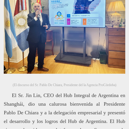
(El discurso del Sr. Pablo De Chiara, Presidente del la Agencia ProCórdoba)
El Sr. Jin Lin, CEO del Hub Integral de Argentina en
Shanghái, dio una calurosa bienvenida al Presidente
Pablo De Chiara y a la delegación empresarial y presentó
el desarrollo y los logros del Hub de Argentina. El Hub