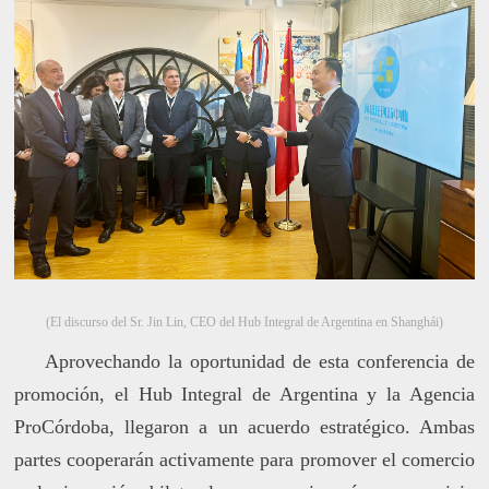
(El discurso del Sr. Jin Lin, CEO del Hub Integral de Argentina en Shanghái)
Aprovechando la oportunidad de esta conferencia de
promoción, el Hub Integral de Argentina y la Agencia
ProCórdoba, llegaron a un acuerdo estratégico. Ambas
partes cooperarán activamente para promover el comercio