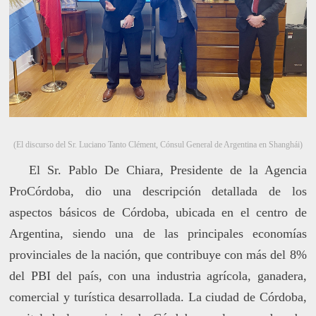
(El discurso del Sr. Luciano Tanto Clément, Cónsul General de Argentina en Shanghái)
El Sr. Pablo De Chiara, Presidente de la Agencia
ProCórdoba, dio una descripción detallada de los
aspectos básicos de Córdoba, ubicada en el centro de
Argentina, siendo una de las principales economías
provinciales de la nación, que contribuye con más del 8%
del PBI del país, con una industria agrícola, ganadera,
comercial y turística desarrollada. La ciudad de Córdoba,