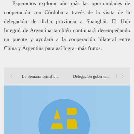
Esperamos explorar aún más las oportunidades de
cooperación con Córdoba a través de la visita de la
delegación de dicha provincia a Shanghái. El Hub
Integral de Argentina también continuará desempeñando
un puente y ayudará a la cooperación bilateral entre
China y Argentina para así lograr más frutos.
La Semana Temática del Hub Integral de Argentina en Shanghái
Delegación gubernamental y empresarial argentina visita el H