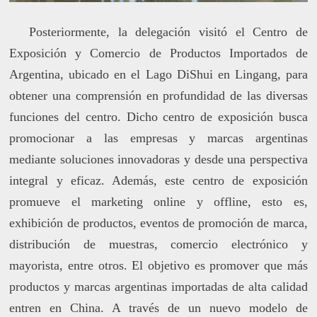
Posteriormente, la delegación visitó el Centro de
Exposición y Comercio de Productos Importados de
Argentina, ubicado en el Lago DiShui en Lingang, para
obtener una comprensión en profundidad de las diversas
funciones del centro. Dicho centro de exposición busca
promocionar a las empresas y marcas argentinas
mediante soluciones innovadoras y desde una perspectiva
integral y eficaz. Además, este centro de exposición
promueve el marketing online y offline, esto es,
exhibición de productos, eventos de promoción de marca,
distribución de muestras, comercio electrónico y
mayorista, entre otros. El objetivo es promover que más
productos y marcas argentinas importadas de alta calidad
entren en China. A través de un nuevo modelo de