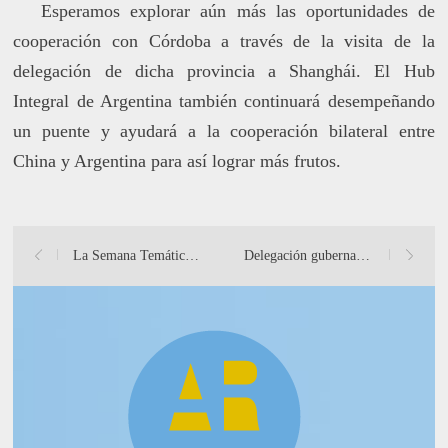
Esperamos explorar aún más las oportunidades de
cooperación con Córdoba a través de la visita de la
delegación de dicha provincia a Shanghái. El Hub
Integral de Argentina también continuará desempeñando
un puente y ayudará a la cooperación bilateral entre
China y Argentina para así lograr más frutos.
La Semana Temática del Hub Integral de Argentina en Shanghái
Delegación gubernamental y empresarial argentina visita el H