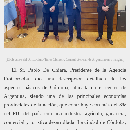
(El discurso del Sr. Luciano Tanto Clément, Cónsul General de Argentina en Shanghái)
El Sr. Pablo De Chiara, Presidente de la Agencia
ProCórdoba, dio una descripción detallada de los
aspectos básicos de Córdoba, ubicada en el centro de
Argentina, siendo una de las principales economías
provinciales de la nación, que contribuye con más del 8%
del PBI del país, con una industria agrícola, ganadera,
comercial y turística desarrollada. La ciudad de Córdoba,