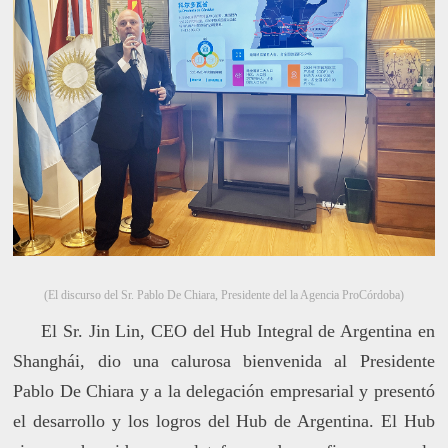
(El discurso del Sr. Pablo De Chiara, Presidente del la Agencia ProCórdoba)
El Sr. Jin Lin, CEO del Hub Integral de Argentina en
Shanghái, dio una calurosa bienvenida al Presidente
Pablo De Chiara y a la delegación empresarial y presentó
el desarrollo y los logros del Hub de Argentina. El Hub