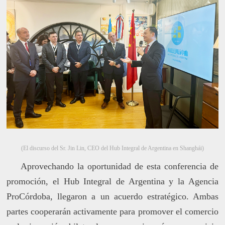
(El discurso del Sr. Jin Lin, CEO del Hub Integral de Argentina en Shanghái)
Aprovechando la oportunidad de esta conferencia de
promoción, el Hub Integral de Argentina y la Agencia
ProCórdoba, llegaron a un acuerdo estratégico. Ambas
partes cooperarán activamente para promover el comercio