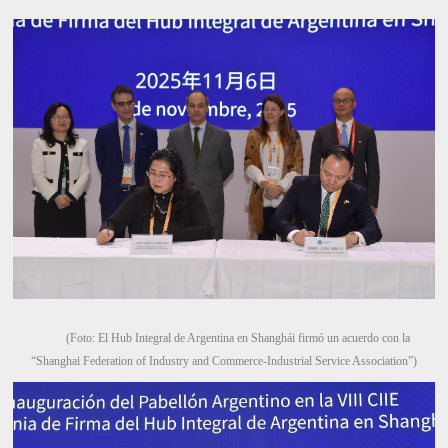
(Foto: El Hub Integral de Argentina en Shanghái firmó un acuerdo con la
“Shanghai Federation of Industry and Commerce-Industrial Service Association”)