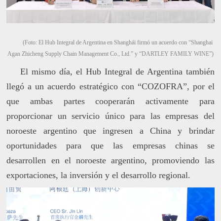
(Foto: El Hub Integral de Argentina en Shanghái firmó un acuerdo con “Shanghai
Agan Zhicheng Supply Chain Management Co., Ltd.” y “DARTLEY FAMILY WINE”)
El mismo día, el Hub Integral de Argentina también
llegó a un acuerdo estratégico con “COZOFRA”, por el
que ambas partes cooperarán activamente para
proporcionar un servicio único para las empresas del
noroeste argentino que ingresen a China y brindar
oportunidades para que las empresas chinas se
desarrollen en el noroeste argentino, promoviendo las
exportaciones, la inversión y el desarrollo regional.