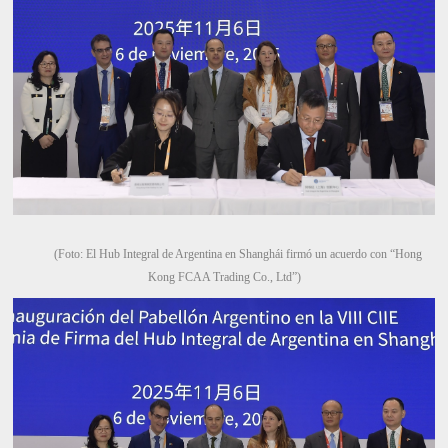
(Foto: El Hub Integral de Argentina en Shanghái firmó un acuerdo con “Hong
Kong FCAA Trading Co., Ltd”)