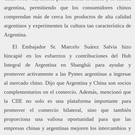
argentina, permitiendo que los consumidores chinos
comprendan más de cerca los productos de alta calidad
argentinos y experimenten la cultura tan característica de
Argentina.
El Embajador Sr. Marcelo Suárez Salvia hizo
hincapié en los esfuerzos y contribuciones del Hub
Integral de Argentina en Shanghái para ayudar y
promover activamente a las Pymes argentinas a ingresar
al mercado chino. Dijo que Argentina y China son socios
complementarios en el comercio. Además, mencionó que
la CIIE no solo es una plataforma importante para
promover el comercio bilateral, sino que también
proporciona una valiosa oportunidad para que las
empresas chinas y argentinas mejoren los intercambios y