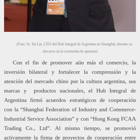
(Foto: Sr. Jin Lin, CEO del Hub Integral de Argentina en Shanghái, durante su
discurso en la ceremonia de apertura)
Con el fin de promover aún más el comercio, la
inversión bilateral y fortalecer la comprensión y la
atención del mercado chino por la cultura argentina, sus
marcas y productos nacionales, el Hub Integral de
Argentina firmó acuerdos estratégicos de cooperación
con la “Shanghai Federation of Industry and Commerce-
Industrial Service Association” y con “Hong Kong FCAA
Trading Co., Ltd”. Al mismo tiempo, se promovió
activamente la firma de proyectos de cooperación entre