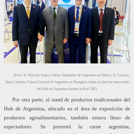
(Foto: Sr. Marcelo Suárez Salvia, Embajador de Argentina en China y Sr. Luciano
Tanto Clement, Cónsul General de Argentina en Shanghái visitan el stand de innovación
del Hub de Argentina durante la 8va CIIE)
Por otra parte, el stand de productos tradicionales del
Hub de Argentina, ubicado en el área de exposición de
productos agroalimentarios, también estuvo lleno de
espectadores. Se presentó la carne argentina,