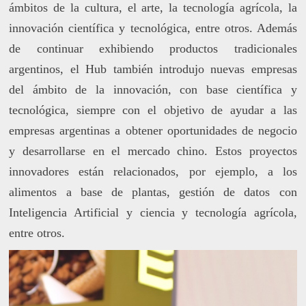
ámbitos de la cultura, el arte, la tecnología agrícola, la
innovación científica y tecnológica, entre otros. Además
de continuar exhibiendo productos tradicionales
argentinos, el Hub también introdujo nuevas empresas
del ámbito de la innovación, con base científica y
tecnológica, siempre con el objetivo de ayudar a las
empresas argentinas a obtener oportunidades de negocio
y desarrollarse en el mercado chino. Estos proyectos
innovadores están relacionados, por ejemplo, a los
alimentos a base de plantas, gestión de datos con
Inteligencia Artificial y ciencia y tecnología agrícola,
entre otros.