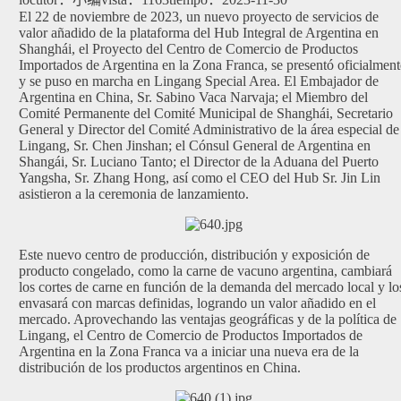
El 22 de noviembre de 2023, un nuevo proyecto de servicios de
valor añadido de la plataforma del Hub Integral de Argentina en
Shanghái, el Proyecto del Centro de Comercio de Productos
Importados de Argentina en la Zona Franca, se presentó oficialment
y se puso en marcha en Lingang Special Area. El Embajador de
Argentina en China, Sr. Sabino Vaca Narvaja; el Miembro del
Comité Permanente del Comité Municipal de Shanghái, Secretario
General y Director del Comité Administrativo de la área especial de
Lingang, Sr. Chen Jinshan; el Cónsul General de Argentina en
Shangái, Sr. Luciano Tanto; el Director de la Aduana del Puerto
Yangsha, Sr. Zhang Hong, así como el CEO del Hub Sr. Jin Lin
asistieron a la ceremonia de lanzamiento.
Este nuevo centro de producción, distribución y exposición de
producto congelado, como la carne de vacuno argentina, cambiará
los cortes de carne en función de la demanda del mercado local y lo
envasará con marcas definidas, logrando un valor añadido en el
mercado. Aprovechando las ventajas geográficas y de la política de
Lingang, el Centro de Comercio de Productos Importados de
Argentina en la Zona Franca va a iniciar una nueva era de la
distribución de los productos argentinos en China.