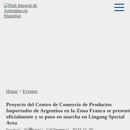
Hogar
>
Eventos
Proyecto del Centro de Comercio de Productos
Importados de Argentina en la Zona Franca se present
oficialmente y se puso en marcha en Lingang Special
Area
locutor：
小编
vista：
1163
tiempo：
2023-11-30