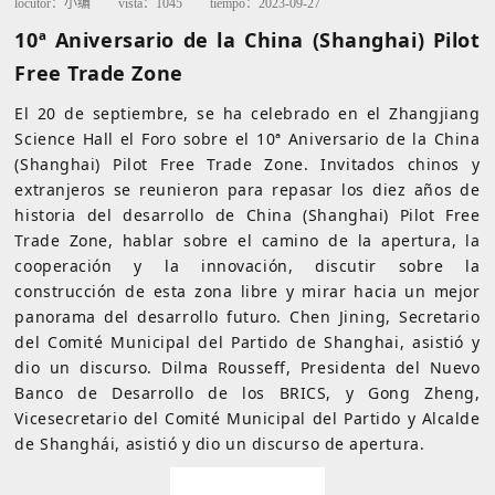
locutor：
小编
vista：
1045
tiempo：
2023-09-27
10ª Aniversario de la China (Shanghai) Pilot
Free Trade Zone
El 20 de septiembre, se ha celebrado en el Zhangjiang
Science Hall el Foro sobre el 10ª Aniversario de la China
(Shanghai) Pilot Free Trade Zone. Invitados chinos y
extranjeros se reunieron para repasar los diez años de
historia del desarrollo de China (Shanghai) Pilot Free
Trade Zone, hablar sobre el camino de la apertura, la
cooperación y la innovación, discutir sobre la
construcción de esta zona libre y mirar hacia un mejor
panorama del desarrollo futuro. Chen Jining, Secretario
del Comité Municipal del Partido de Shanghai, asistió y
dio un discurso. Dilma Rousseff, Presidenta del Nuevo
Banco de Desarrollo de los BRICS, y Gong Zheng,
Vicesecretario del Comité Municipal del Partido y Alcalde
de Shanghái, asistió y dio un discurso de apertura.