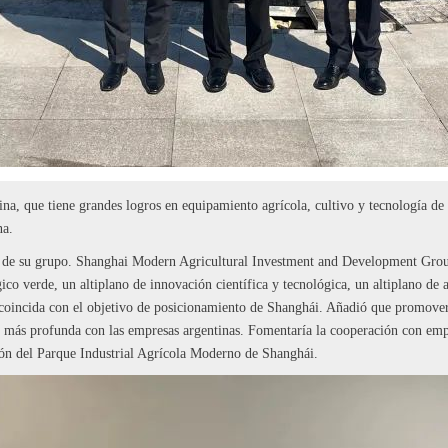
na, que tiene grandes logros en equipamiento agrícola, cultivo y tecnología de
na.
llo de su grupo. Shanghai Modern Agricultural Investment and Development Gro
ico verde, un altiplano de innovación científica y tecnológica, un altiplano de 
coincida con el objetivo de posicionamiento de Shanghái. Añadió que promovería
ón más profunda con las empresas argentinas. Fomentaría la cooperación con emp
ción del Parque Industrial Agrícola Moderno de Shanghái.