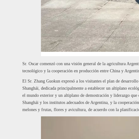
Sr. Oscar comenzó con una visión general de la agricultura Argenti
tecnológico y la cooperación en producción entre China y Argenti
El Sr. Zhang Guokun expresó a los visitantes el plan de desarro
Shanghái, dedicada principalmente a establecer un altiplano ecológ
el mundo exterior y un altiplano de demostración y liderazgo que 
Shanghái y los institutos adecuados de Argentina, y la cooperaci
melones y frutas, flores y avicultura, de acuerdo con la planifica