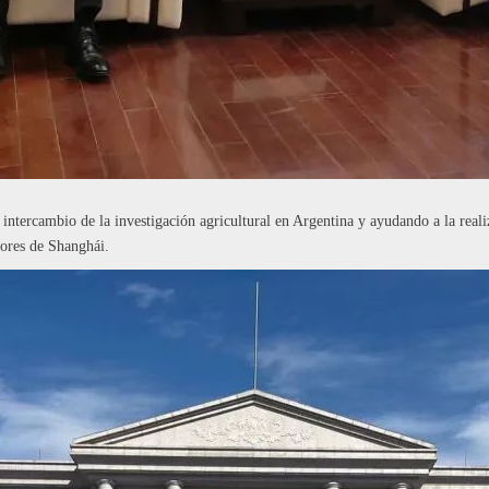
ntercambio de la investigación agricultural en Argentina y ayudando a la realiz
dores de Shanghái.