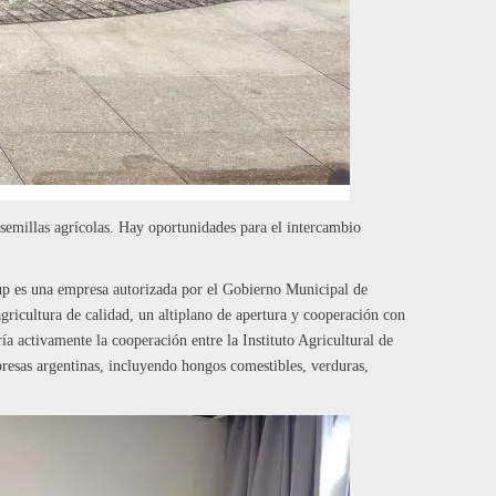
 semillas agrícolas. Hay oportunidades para el intercambio
up es una empresa autorizada por el Gobierno Municipal de
agricultura de calidad, un altiplano de apertura y cooperación con
 activamente la cooperación entre la Instituto Agricultural de
resas argentinas, incluyendo hongos comestibles, verduras,