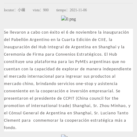
locutor：
小编
vista：
900
tiempo：
2021-11-06
Se llevaron a cabo con éxito el 6 de noviembre la inauguración
del Pabellón Argentino en la Cuarta Edición de CIIE, la
inauguración del Hub Integral de Argentina en Shanghai y la
Ceremonia de Firma para Convenios Estratégicos. El Hub
constituye una plataforma para las PyMEs argentinas que no
cuentan con la capacidad de explorar de manera independiente
el mercado internacional para ingresar sus productos al
mercado chino, brindando servicios one-stop y asistencia
conveniente en la cooperación e inversión empresarial. Se
presentaron el presidente de CCPIT (China council for the
promotion of international trade) Shanghai, Sr. Zhou Minhao, y
el Cónsul General de Argentina en Shanghai, Sr. Luciano Tanto
Clement para conmemorar la cooperación estratégica más a
fondo.