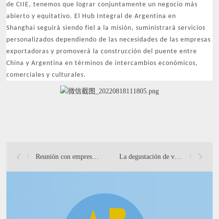
de CIIE, tenemos que lograr conjuntamente un negocio más
abierto y equitativo. El Hub Integral de Argentina en
Shanghai seguirá siendo fiel a la misión, suministrará servicios
personalizados dependiendo de las necesidades de las empresas
exportadoras y promoverá la construcción del puente entre
China y Argentina en términos de intercambios económicos,
comerciales y culturales.
Reunión con empresas argentinas en Shanghái en Xibarita
La degustación de vinos mendocinos tuvo lugar en Xibarita th