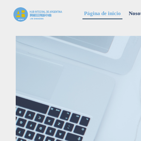
Página de inicio
Noso