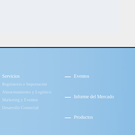
Servicios
Eventos
Regulatorio e Importación
Almacenamiento y Logístico
Informe del Mercado
Marketing y Eventos
Desarrollo Comercial
Productos