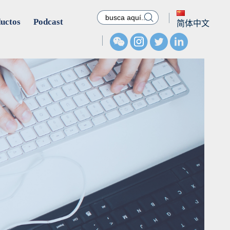

uctos
Podcast
简体中文